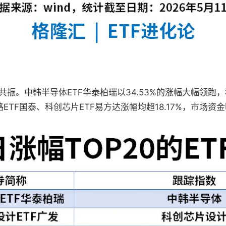
。中韩半导体ETF华泰柏瑞以34.53%的涨幅大幅领跑，
路ETF国泰、科创芯片ETF易方达涨幅均超18.17%，市场