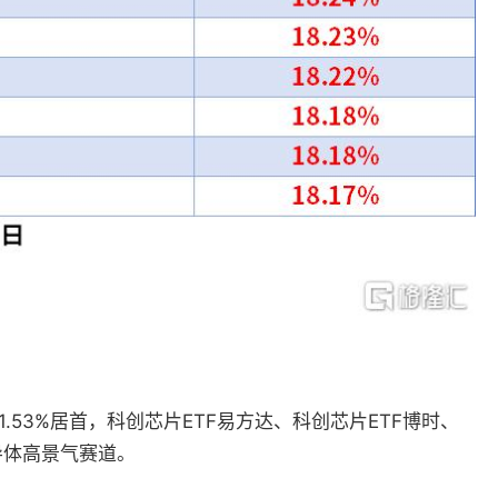
53%居首，科创芯片ETF易方达、科创芯片ETF博时、
导体高景气赛道。