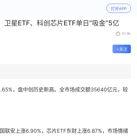
打开APP
卫星ETF、科创芯片ETF单日“吸金”5亿

41.9k
+关注
65%，
盘中创历史新高
。全市场成交额35640亿元，较
联安上涨6.90%，芯片ETF东财上涨6.87%，市场情绪