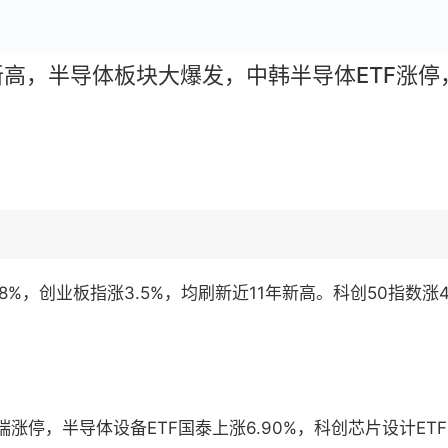
年新高，半导体板块大爆发，中韩半导体ETF涨停，
%，创业板指涨3.5%，均刷新近11年新高。科创50指数涨4.
停，半导体设备ETF国泰上涨6.90%，科创芯片设计ETF国