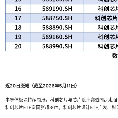
近20日涨幅（截至2026年5月11日）
半导体板块持续领涨，科创芯片与芯片设计赛道同步走强，科
科创芯片ETF富国涨超36%，科创芯片设计ETF广发、