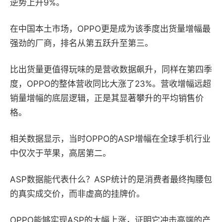
逆势上升9%。
在中国本土市场，OPPO更是成为该季度出货量增幅最
强劲的厂商，排名从第五跃升至第三。
比出货量更值得玩味的是营收数据飙升，同样在第四季
度，OPPO的整体营收同比大涨了23%。营收增幅远超
销量增幅的底层逻辑，正是其显著攀升的平均销售价
格。
相关数据显示，当时OPPO的ASP增幅在全球手机行业
中仅次于苹果，高居第二。
ASP数据能代表什么？ASP统计的是消费者最终掏腰包
的真实成交价，而非虚高的挂牌价。
OPPO能够实现ASP的大幅上涨，证明它冲击高端的产