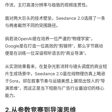
作流，主打高清分辨率与极致的视频连贯性。
面对两大巨头的技术壁垒，Seedance 2.0选择了一条
与两者截然不同的突围路径。
倘若说OpenAI是在培养一位严谨的“物理学家”，
Google是在打造一位高效的“剪辑师”，那么字节跳动
便是在训练一位深谙视听语言的“商业导演”。
从实测效果看来，在复杂光影流转与镜头调度的商业短
片生成场景中，Seedance 2.0虽在纯物理仿真上略逊
于Sora，却在叙事节奏与运镜美感上展现出惊人的“导
演思维”，而这正是当下短剧与广告行业最迫切的核心
能力。
2.从参数竞赛到导演思维