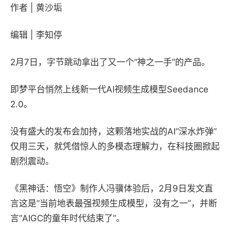
作者 | 黄沙垢
编辑 | 李知停
2月7日，字节跳动拿出了又一个“神之一手”的产品。
即梦平台悄然上线新一代AI视频生成模型Seedance
2.0。
没有盛大的发布会加持，这颗落地实战的AI“深水炸弹”
仅用三天，就凭借惊人的多模态理解力，在科技圈掀起
剧烈震动。
《黑神话：悟空》制作人冯骥体验后，2月9日发文直
言这是“当前地表最强视频生成模型，没有之一”，并断
言“AIGC的童年时代结束了”。