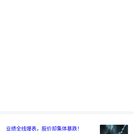
业绩全线爆表，股价却集体暴跌！