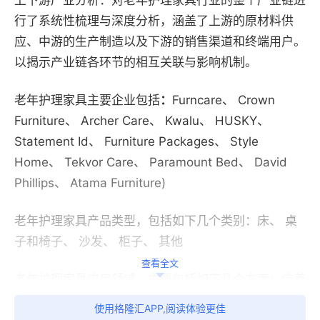
上下游产业分析：对老年护理家具行业的整个产业链进
行了系统性梳理与深度分析，涵盖了上游的原材料供
应、中游的生产制造以及下游的销售渠道和终端用户。
以揭示产业链各环节的相互关联与影响机制。
老年护理家具主要企业包括
：
Furncare、 Crown
Furniture、 Archer Care、 Kwalu、 HUSKY、
Statement Id、 Furniture Packages、 Style
Home、 Tekvor Care、 Paramount Bed、 David
Phillips、 Atama Furniture)
老年护理家具产品类型，包括如下几个类别：床、 桌
子和椅子、 沙发、 柜子、 其他
查看全文
老年护理家具应用领域，主要包括如下几个方面：疗养
院、 家庭
使用格隆汇APP,阅读体验更佳