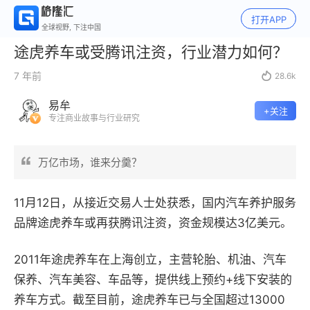
打开APP
全球视野, 下注中国
途虎养车或受腾讯注资，行业潜力如何？
7 年前

28.6k
易牟
+关注
专注商业故事与行业研究
万亿市场，谁来分羹？
11月12日，从接近交易人士处获悉，国内汽车养护服务
品牌途虎养车或再获腾讯注资，资金规模达3亿美元。
2011年途虎养车在上海创立，主营轮胎、机油、汽车
保养、汽车美容、车品等，提供线上预约+线下安装的
养车方式。截至目前，途虎养车已与全国超过13000