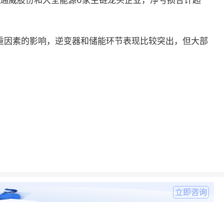
通威股份和大全能源
6
家主链龙头企业，净亏损合计超
重因素的影响，逆变器和储能环节表现比较突出，但大部
立即咨询