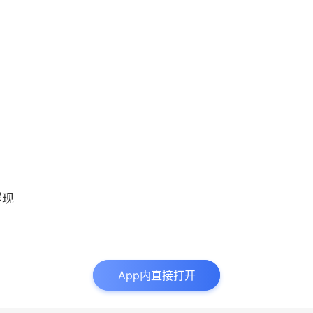
浮现
App内直接打开