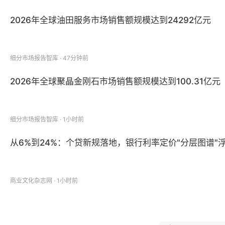
2026年全球油田服务市场销售额规模达到24292亿元
细分市场报告智库 · 47分钟前
2026年全球聚晶金刚石市场销售额规模达到100.31亿元
细分市场报告智库 · 1小时前
从6%到24%：个贷新规落地，银行利率定价"分层图谱"
商业文化杂志网 · 1小时前