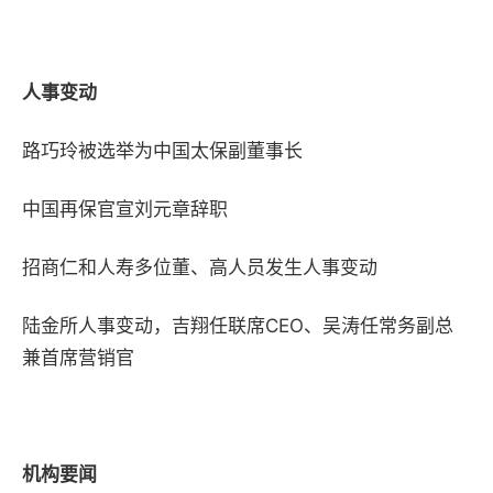
人事变动
路巧玲被选举为中国太保副董事长
中国再保官宣刘元章辞职
招商仁和人寿多位董、高人员发生人事变动
陆金所人事变动，吉翔任联席
CEO
、吴涛任常务副总
兼首席营销官
机构要闻