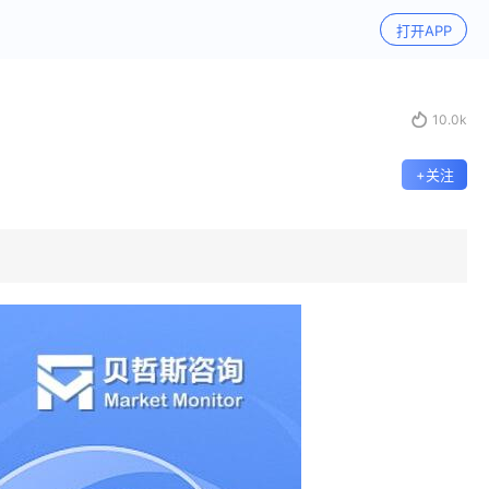
打开APP

10.0k
+关注