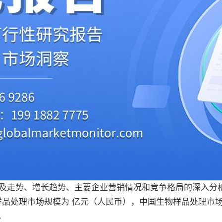
及走势、增长趋势、主要企业营销情况和竞争格局的深入分
样品处理市场规模为 亿元（人民币），中国生物样品处理市
。