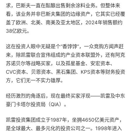
求，巴斯夫一直在酝酿出售剩余涂料业务。但整体来
看，该业务并非巴斯夫集团的边缘资产，它其实已经覆
盖了欧洲、北美、南美及亚太地区，2024年销售额约
38亿欧元。
这在投资人眼中无疑是个“香饽饽”，一众竞购方闻声赶
来，除凯雷联合宣伟组成的产业资本联盟外，还有阿克
苏诺贝尔等战略买家，以及孤星基金、安宏资本、
CVC资本、贝恩资本、黑石集团、KPS资本等财务投资
方，它们无一不实力雄厚。
经历激烈的角逐后，现在最终买家浮现——凯雷及中东
豪门卡塔尔投资局（QIA）。
凯雷投资集团成立于1987年，坐拥4650亿美元资产，
是全球最大、最多元化的投资公司之一。1998年进入