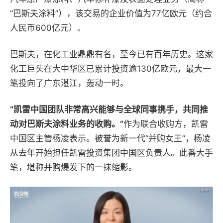
“巴斯夫涂料”），该交易的企业价值为77亿欧元（约合
人民币600亿元）。
巴斯夫，在化工业鼎鼎有名，至今已有百年历史。这家
化工巨头在大中华区已累计投资逾130亿欧元，最大一
笔投向了广东湛江，轰动一时。
“凯雷中国团队非常高兴能够与全球同事携手，共同推
动对巴斯夫涂料业务的收购。”
作为联合收购方，凯雷
中国区主管杨凌表示。被誉为新一代“并购女王”，杨凌
从去年开始担任凯雷投资集团中国区负责人。此番大手
笔，堪称并购爆发下的一抹缩影。