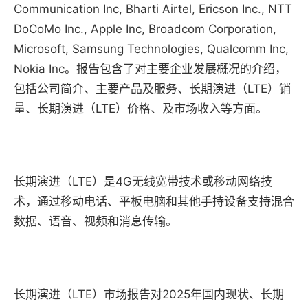
Communication Inc, Bharti Airtel, Ericson Inc., NTT
DoCoMo Inc., Apple Inc, Broadcom Corporation,
Microsoft, Samsung Technologies, Qualcomm Inc,
Nokia Inc。报告包含了对主要企业发展概况的介绍，
包括公司简介、主要产品及服务、长期演进（LTE）销
量、长期演进（LTE）价格、及市场收入等方面。
长期演进（LTE）是4G无线宽带技术或移动网络技
术，通过移动电话、平板电脑和其他手持设备支持混合
数据、语音、视频和消息传输。
长期演进（LTE）市场报告对2025年国内现状、长期