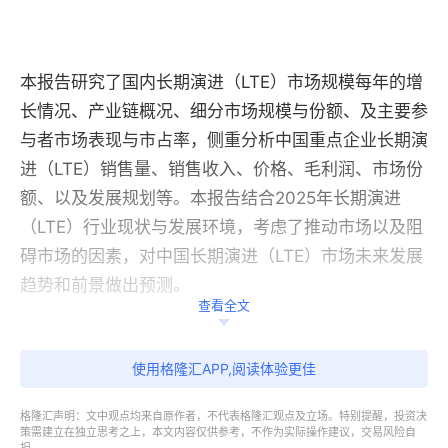
本报告研究了国内长期演进（LTE）市场规模每年的增
长情况、产业链概况、细分市场规模与份额、及主要参
与者市场表现与市占率，侧重分析中国重点企业长期演
进（LTE）销售量、销售收入、价格、毛利润、市场份
额、以及发展规划等。本报告结合2025年长期演进
（LTE）行业现状与发展环境，考虑了推动市场以及阻
碍市场的因素，对中国长期演进（LTE）市场未来发展
趋势和前景做出预测。
查看全文
使用格隆汇APP,阅读体验更佳
长期演进（LTE）调研报告各章节大致内容如下（共十
格隆汇声明：文中观点均来自原作者，不代表格隆汇观点及立场。特别提醒，投资决
五个章节）：
策需建立在独立思考之上，本文内容仅供参考，不作为实际操作建议，交易风险自