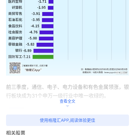
前三季度，通信、电子、电力设备和有色金属领涨，银
行板块成为31个申万一级行业中唯一收绿的。
查看全文
使用格隆汇APP,阅读体验更佳
相关股票