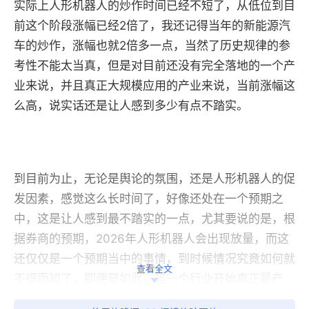
实际上人形机器人的炒作时间已经不短了，从低位到目
前这个阶段涨幅已经2倍了，我还记得当年的新能源汽
车的炒作，涨幅也就2倍多一点，当然了历史规律的参
考性不能太当真，但是对目前还没有完全落地的一个产
业来说，并且真正大规模应用的产业来说，当前涨幅这
么高，说实话还是让人感到多少有点不踏实。
到目前为止，无论是舆论的氛围，还是人形机器人的促
发因素，感觉这么长时间了，好像还处在一个预期之
中，这是让人感到最不踏实的一点，尤其要说的是，根
据券商的预期，2026年人形机器人会出现放量，而这
还仅仅是一个预期当中的事情，到时候情况究竟如何就
查看全文
不得而知了，即便是如此，当一个行业开始真正量产
了，也就意味着行业的竞争要开始，到时候价格也会出