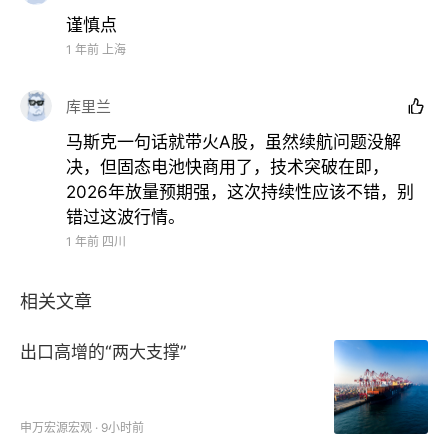
谨慎点
1 年前
上海
库里兰

马斯克一句话就带火A股，虽然续航问题没解
决，但固态电池快商用了，技术突破在即，
2026年放量预期强，这次持续性应该不错，别
错过这波行情。
1 年前
四川
相关文章
出口高增的“两大支撑”
申万宏源宏观 · 9小时前