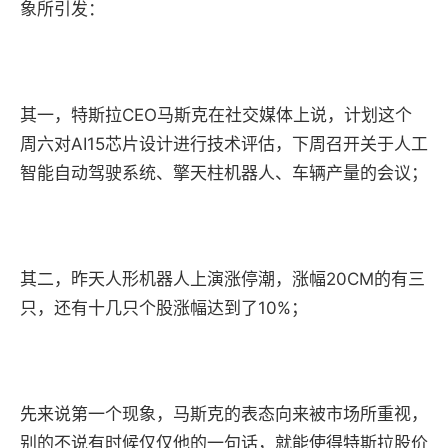
象所引发：
其一，特斯拉CEO马斯克在社交媒体上说，计划这个
周六对AI15芯片设计进行技术评估，下周召开关于人工
智能自动驾驶系统、擎天柱机器人、车辆产量的会议；
其二，昨天人形机器人上演涨停潮，涨幅20CM的有三
只，还有十几只个股涨幅达到了10%；
先来说第一个现象，马斯克的表态向来被市场所重视，
别的不说有时候仅仅他的一句话，就能使得特斯拉股价