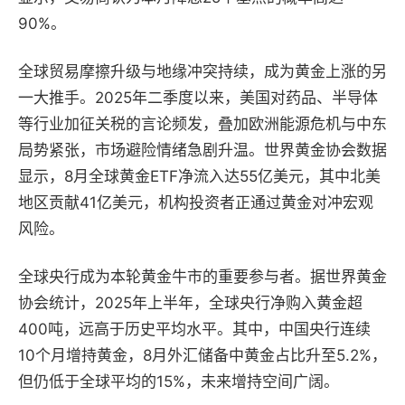
90%。
全球贸易摩擦升级与地缘冲突持续，成为黄金上涨的另
一大推手。2025年二季度以来，美国对药品、半导体
等行业加征关税的言论频发，叠加欧洲能源危机与中东
局势紧张，市场避险情绪急剧升温。世界黄金协会数据
显示，8月全球黄金ETF净流入达55亿美元，其中北美
地区贡献41亿美元，机构投资者正通过黄金对冲宏观
风险。
全球央行成为本轮黄金牛市的重要参与者。据世界黄金
协会统计，2025年上半年，全球央行净购入黄金超
400吨，远高于历史平均水平。其中，中国央行连续
10个月增持黄金，8月外汇储备中黄金占比升至5.2%，
但仍低于全球平均的15%，未来增持空间广阔。