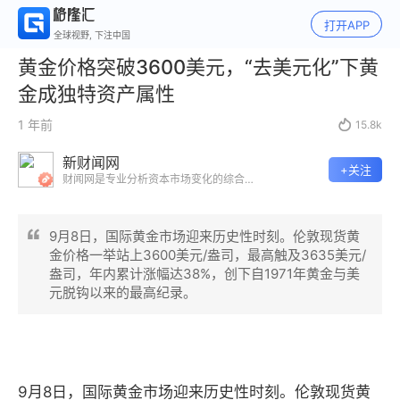
打开APP
全球视野, 下注中国
黄金价格突破3600美元，“去美元化”下黄
金成独特资产属性
1 年前

15.8k
新财闻网
+关注
财闻网是专业分析资本市场变化的综合财
经研究
9月8日，国际黄金市场迎来历史性时刻。伦敦现货黄
金价格一举站上3600美元/盎司，最高触及3635美元/
盎司，年内累计涨幅达38%，创下自1971年黄金与美
元脱钩以来的最高纪录。
9月8日，国际黄金市场迎来历史性时刻。伦敦现货黄