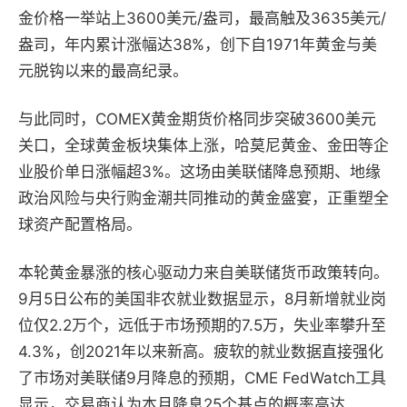
金价格一举站上3600美元/盎司，最高触及3635美元/
盎司，年内累计涨幅达38%，创下自1971年黄金与美
元脱钩以来的最高纪录。
与此同时，COMEX黄金期货价格同步突破3600美元
关口，全球黄金板块集体上涨，哈莫尼黄金、金田等企
业股价单日涨幅超3%。这场由美联储降息预期、地缘
政治风险与央行购金潮共同推动的黄金盛宴，正重塑全
球资产配置格局。
本轮黄金暴涨的核心驱动力来自美联储货币政策转向。
9月5日公布的美国非农就业数据显示，8月新增就业岗
位仅2.2万个，远低于市场预期的7.5万，失业率攀升至
4.3%，创2021年以来新高。疲软的就业数据直接强化
了市场对美联储9月降息的预期，CME FedWatch工具
显示，交易商认为本月降息25个基点的概率高达