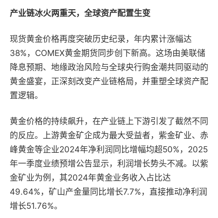
产业链冰火两重天，全球资产配置生变
现货黄金价格再度突破历史纪录，年内累计涨幅达
38%，COMEX黄金期货同步创下新高。这场由美联储
降息预期、地缘政治风险与全球央行购金潮共同驱动的
黄金盛宴，正深刻改变产业链格局，并重塑全球资产配
置逻辑。
黄金价格的持续飙升，在产业链上下游引发了截然不同
的反应。上游黄金矿企成为最大受益者，紫金矿业、赤
峰黄金等企业2024年净利润同比增幅均超50%，2025
年一季度业绩预增公告显示，利润增长势头不减。以紫
金矿业为例，其2024年黄金业务收入占比达
49.64%，矿山产金量同比增长7.7%，直接推动净利润
增长51.76%。