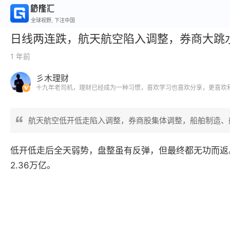
全球视野, 下注中国
日线两连跌，航天航空陷入调整，券商大跳
1 年前
彡木理财
十九年老司机，理财已经成为一种习惯，喜欢学习也喜欢分享，更喜欢
航天航空低开低走陷入调整，券商股集体调整，船舶制造、
低开低走后全天弱势，盘整虽有反弹，但最终都无功而返。截
2.36万亿。