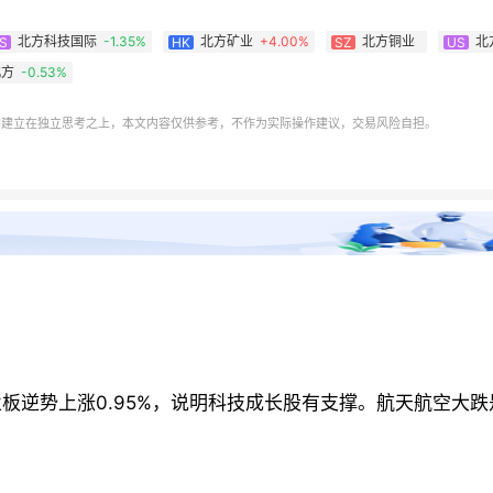
北方科技国际
-1.35%
北方矿业
+
4.00%
北方铜业
北
S
HK
SZ
US
北方
-0.53%
需建立在独立思考之上，本文内容仅供参考，不作为实际操作建议，交易风险自担。
创业板逆势上涨0.95%，说明科技成长股有支撑。航天航空