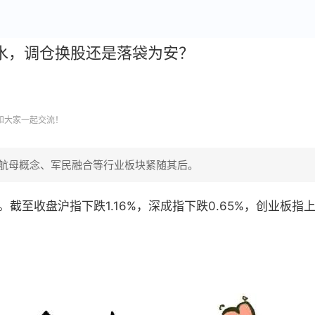
水，调仓换股还是落袋为安？
和大家一起交流！
航母概念、军民融合等行业板块紧随其后。
至收盘沪指下跌1.16%，深成指下跌0.65%，创业板指上