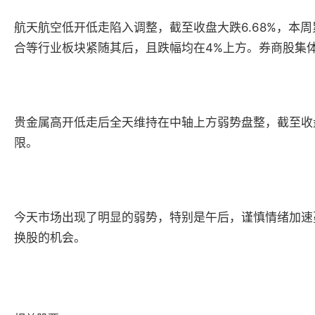
航天航空低开低走陷入调整，截至收盘大跌6.68%，本
合等行业板块紧随其后，且跌幅均在4%上方。券商股集
贵金属高开低走后全天维持在中轴上方弱势盘整，截至收盘
限。
今天市场出现了明显的弱势，特别是午后，谨慎情绪加速
换股的机会。