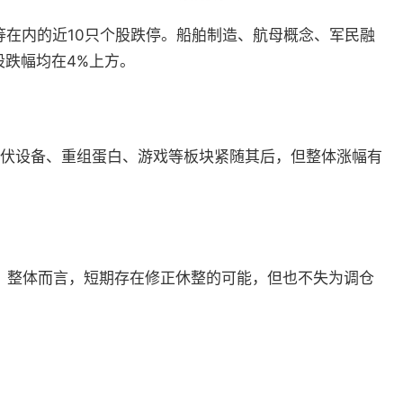
箭等在内的近10只个股跌停。船舶制造、航母概念、军民融
股跌幅均在4%上方。
。光伏设备、重组蛋白、游戏等板块紧随其后，但整体涨幅有
。整体而言，短期存在修正休整的可能，但也不失为调仓