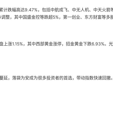
周累计跌幅高达9.47%，包括中航成飞、中无人机、中天火
体调整，其中国盛金控等跌超5%，第一创业、东方财富等多
上涨1.15%，其中西部黄金涨停，招金黄金下跌6.93%
蔓延，落袋为安成为很多投资者的首选，带动指数快速回撤