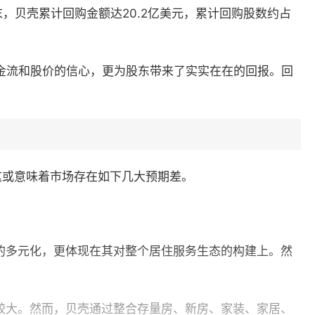
末，贝壳累计回购金额达20.2亿美元，累计回购股数约占
现金流和股价的信心，更为股东带来了实实在在的回报。回
这或意味着市场存在如下几大预期差。
的多元化，更体现在其对整个居住服务生态的构建上。然
较大。然而，贝壳通过整合存量房、新房、家装、家居、