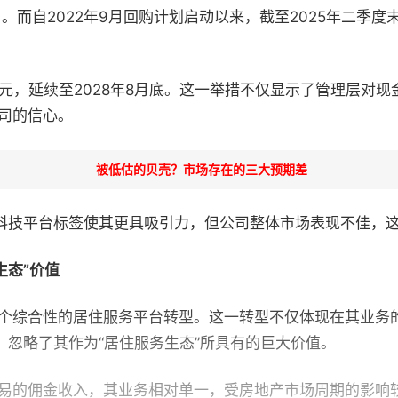
）。而自2022年9月回购计划启动以来，截至2025年二季度
美元，延续至2028年8月底。这一举措不仅显示了管理层对
司的信心。
被低估的贝壳？市场存在的三大预期差
科技平台标签使其更具吸引力，但公司整体市场表现不佳，
生态”价值
个综合性的居住服务平台转型。这一转型不仅体现在其业务
，忽略了其作为“居住服务生态”所具有的巨大价值。
易的佣金收入，其业务相对单一，受房地产市场周期的影响