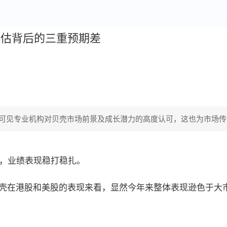
K)低估背后的三重预期差
可见专业机构对贝壳市场前景及成长潜力的高度认可，这也为市场传
，业绩表现稳打稳扎。
壳在港股和美股的表现来看，显然今年来整体表现逊色于大