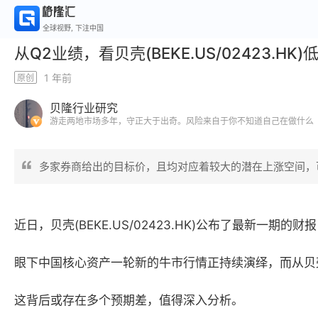
全球视野, 下注中国
从Q2业绩，看贝壳(BEKE.US/02423.H
1 年前
原创
贝隆行业研究
游走两地市场多年，守正大于出奇。风险来自于你不知道自己在做什么
多家券商给出的目标价，且均对应着较大的潜在上涨空间，
近日，贝壳
(BEKE.US/02423.HK)
公布了最新一期的财报
眼下中国核心资产一轮新的牛市行情正持续演绎，而从贝
这背后或存在多个预期差，值得深入分析。