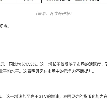
（来源：各券商研报）
观点。
2万亿元，同比增长17.3%。这一增长不仅反映了市场的活跃
高于行业平均水平。这表明贝壳在市场中的竞争力不断提升。
.1%。这一增速甚至高于GTV的增速，表明贝壳的货币化能