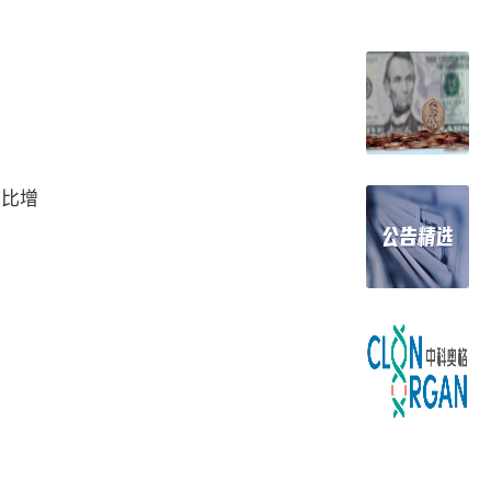
务能力，探索由规模驱动转向效率驱动的新增长模式。而在家
性。在房屋租赁服务上，公司则基于产品迭代、AI重构
洞察的独特新价值。
入显著，但市场尚未充分认识到这些投入对其长期竞争力和
同比增
也逐步在券商机构的评级以及股票市场上逐步显现。
度认可，这也为市场传递了强烈的积极信号。