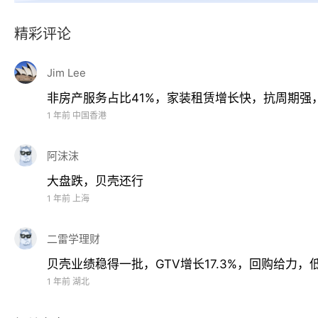
动。然而，这种波动更多的是短期、非经常性因素的影响
精彩评论
从行业视角来看，尽管房地产行业面临压力，房产交易量
时贝壳通过多元化的业务布局和技术创新，正在逐步改善
Jim Lee
非房产服务占比41%，家装租赁增长快，抗周期强
由此而言，贝壳的长期盈利能力改善也带来了较大的预期
1 年前
中国香港
好，具有较强的自我造血能力。这种健康的经营性现金流
股票以及实施4亿美金2024年末期现金分红的基础上，
阿沫沫
提供了坚实的支撑。
大盘跌，贝壳还行
预期差3：市场低估其AI与技术赋能带来的效率提升
1 年前
上海
贝壳在AI和技术创新方面的投入一直是其战略重点之一
二雷学理财
壳的AI与技术赋能带来的效率提升以及未来的成长空间仍
贝壳业绩稳得一批，GTV增长17.3%，回购给力，
1 年前
湖北
从此次业绩会来看，也不难看到，贝壳也正持续加码技术