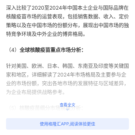
深入比较了2020至2024年中国本土企业与国际品牌在
核酸疫苗市场的运营表现，包括销售数据、收入、定价
策略以及在中国市场的份额分布，展现出中国市场的独
特竞争环境及中外企业的博弈格局。
（4）
全球核酸疫苗重点市场分析：
针对美国、欧洲、日本、韩国、东南亚及印度等关键国
家和地区，详细解读了2024年市场格局及主要参与企
业的市场份额，突出各地市场的发展特征与区域差异，
为企业布局提供战略参考。
查看全文
（5）
核酸疫苗细分市场规模分析：
使用格隆汇APP,阅读体验更佳
从产品类型与应用领域两个维度出发，对全球及核心国
家/地区的核酸疫苗细分市场进行了深入剖析，揭示了