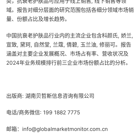
类，抗衰老护肤品可应用于线上销售, 线下销售等领
域。报告对细分层面的研究范围包括各细分领域市场销
量、份额占比及增长趋势。
中国抗衰老护肤品行业内的主流企业包含科颜氏, 娇兰,
宣致, 黛珂, 自然堂, 兰蔻, 倩碧, 玉兰油, 修丽可。报告
涵盖对主要企业发展概况、市场占有率、营收状况及
2024年业务规模排行前三企业市场份额占比的分析。
出版商: 湖南贝哲斯信息咨询有限公司
电话/商务微信: 199 1882 7775
邮箱：info@globalmarketmonitor.com.cn