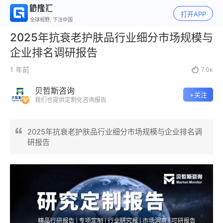
打开APP
全球视野, 下注中国
2025年抗衰老护肤品行业细分市场规模与
企业排名调研报告
1 年前

7.0k
贝哲斯咨询
+关注
我们也提供定制化咨询报告
2025年抗衰老护肤品行业细分市场规模与企业排名调
研报告