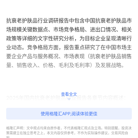
抗衰老护肤品行业调研报告中包含中国抗衰老护肤品市
场规模关键数据点、市场竞争格局、进出口情况、相关
政策等详细的文字性研究分析，为目标企业呈现清晰行
业动态。竞争格局方面，报告重点研究了在中国市场主
要企业产品与服务概况、市场表现（抗衰老护肤品销售
量、销售收入、价格、毛利及毛利率）及发展战略。
查看全文
2025年国内抗衰老护肤品行业报告各章节内容概述：
使用格隆汇APP,阅读体验更佳
第一章： 抗衰老护肤品的定义及特点、细分类型与应
用、及上下游产业链概况的介绍；
格隆汇声明：文中观点均来自原作者，不代表格隆汇观点及立场。特别提醒，投资决
策需建立在独立思考之上，本文内容仅供参考，不作为实际操作建议，交易风险自