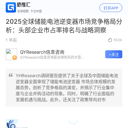
打开APP
全球视野, 下注中国
2025全球储能电池逆变器市场竞争格局分
析：头部企业市占率排名与战略洞察
1 年前

16.0k
QYResearch信息咨询
+关注
QYResearch信息咨询是全球知名的大型
咨询机构，长期专注于各行业细分市场的
调研。挖掘出各个行业的国家级“专精特
新”企业，以全球视角，深度洞察行业竞争
YHResearch调研报告提供了关于全球及中国储能电池
态势、发展现状及未来趋势。
逆变器全面审视了储能电池逆变器 市场总体规模的发
展态势，剖析了竞争格局的演变，并揭示了行业集中
度与企业并购活动的现象。同时，明确了行业面临的
发展机遇与挑战。此外，还关注了政策导向对市