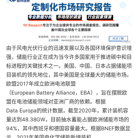
由于风电光伏行业的迅速发展以及各国环境保护意识增
强，储能行业正在成为当今许多国家用于推进碳中和目
标进程的关键技术之一。美国、中国、日本占据储能项
目装机的领先地位，其中美国是全球最大的储能市场。
欧盟2017年成立欧洲电池联盟
（European Battery Alliance，EBA），旨在摆脱欧
盟在电池储能领域对亚洲厂商的依赖。根据
Data Europa的统计数据，截至2020年，累计装机容
量达到48.38GW，目前抽水蓄能占据欧洲储能市场的
94%，其中西班牙和德国容量最大。根据BNEF数据显
示，2021年美国电化学储能新增装机