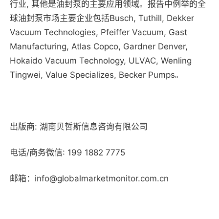
行业, 其他是油封泵的主要应用领域。报告中例举的全
球油封泵市场主要企业包括Busch, Tuthill, Dekker
Vacuum Technologies, Pfeiffer Vacuum, Gast
Manufacturing, Atlas Copco, Gardner Denver,
Hokaido Vacuum Technology, ULVAC, Wenling
Tingwei, Value Specializes, Becker Pumps。
出版商: 湖南贝哲斯信息咨询有限公司
电话/商务微信: 199 1882 7775
邮箱：info@globalmarketmonitor.com.cn