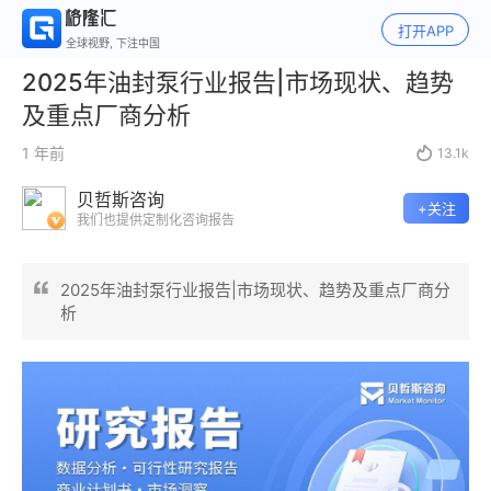
打开APP
全球视野, 下注中国
2025年油封泵行业报告|市场现状、趋势
及重点厂商分析
1 年前

13.1k
贝哲斯咨询
+关注
我们也提供定制化咨询报告
2025年油封泵行业报告|市场现状、趋势及重点厂商分
析