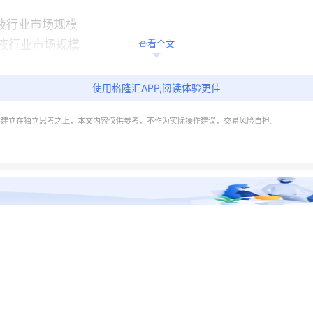
射液行业市场规模
射液行业市场规模
查看全文
使用格隆汇APP,阅读体验更佳
射液行业市场规模
需建立在独立思考之上，本文内容仅供参考，不作为实际操作建议，交易风险自担。
注射液行业市场规模
尔硫卓注射液市场的占比
尔硫卓注射液市场的占比
液市场规模增速对比
析
分析