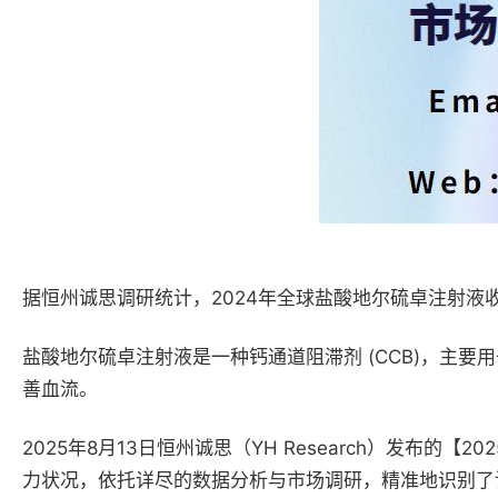
据恒州诚思调研统计，2024年全球盐酸地尔硫卓注射液收入规模
盐酸地尔硫卓注射液是一种钙通道阻滞剂 (CCB)，主
善血流。
2025年8月13日恒州诚思（YH Research）发
力状况，依托详尽的数据分析与市场调研，精准地识别了