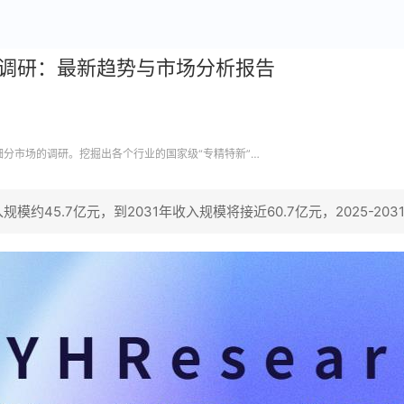
全球调研：最新趋势与市场分析报告
业细分市场的调研。挖掘出各个行业的国家级“专精特新”企
45.7亿元，到2031年收入规模将接近60.7亿元，2025-2031年