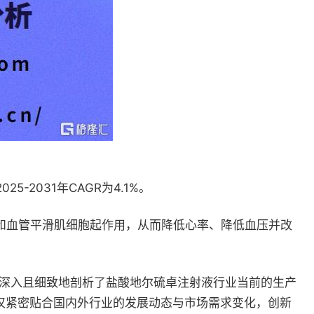
-2031年CAGR为4.1%。
脏和血管平滑肌细胞起作用，从而降低心率、降低血压并改
析报告】深入且细致地剖析了盐酸地尔硫卓注射液行业当前的生产
仅紧密贴合国内外行业的发展动态与市场需求变化，创新