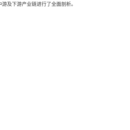
中游及下游产业链进行了全面剖析。