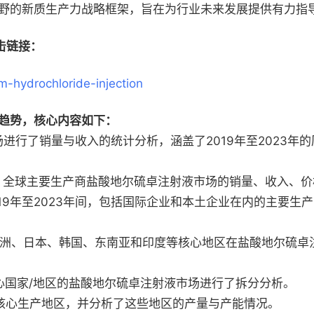
野的新质生产力战略框架，旨在为行业未来发展提供有力指
击链接：
m-hydrochloride-injection
趋势，核心内容如下：
行了销量与收入的统计分析，涵盖了2019年至2023年的历
期间，全球主要生产商盐酸地尔硫卓注射液市场的销量、收入、
19年至2023年间，包括国际企业和本土企业在内的主要
、欧洲、日本、韩国、东南亚和印度等核心地区在盐酸地尔硫
心国家/地区的盐酸地尔硫卓注射液市场进行了拆分分析。
核心生产地区，并分析了这些地区的产量与产能情况。