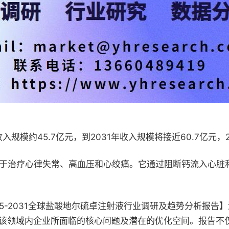
约45.7亿元，到2031年收入规模将接近60.7亿元，2025
要用于治疗心律失常、高血压和心绞痛。它通过阻断钙流入心
布的【2025-2031全球盐酸地尔硫卓注射液行业调研及趋势分
该领域内企业所面临的核心问题及潜在的优化空间。报告不