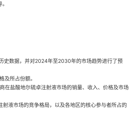
导。
史数据，并对2024年至2030年的市场趋势进行了预
价格及所占份额。
生产商在盐酸地尔硫卓注射液市场的销量、收入、价格及市场
卓注射液市场的竞争格局，以及各地区的核心参与者所占的