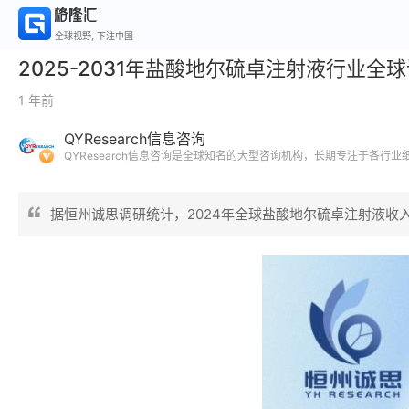
全球视野, 下注中国
2025-2031年盐酸地尔硫卓注射液行业
1 年前
QYResearch信息咨询
QYResearch信息咨询是全球知名的大型咨询机构，长期专注于各行
业，以全球视角，深度洞察行业竞争态势、发展现状及未来趋势。
据恒州诚思调研统计，2024年全球盐酸地尔硫卓注射液收入规模约