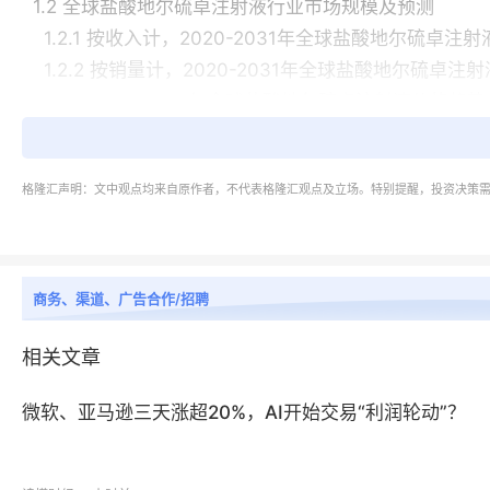
1.2 全球盐酸地尔硫卓注射液行业市场规模及预测
1.2.1 按收入计，2020-2031年全球盐酸地尔硫卓注
1.2.2 按销量计，2020-2031年全球盐酸地尔硫卓注
1.2.3 2020-2031年全球盐酸地尔硫卓注射液价格趋势
1.3 中国盐酸地尔硫卓注射液行业市场规模及预测
1.3.1 按收入计，2020-2031年中国盐酸地尔硫卓注
格隆汇声明：文中观点均来自原作者，不代表格隆汇观点及立场。特别提醒，投资决策
1.3.2 按销量计，2020-2031年中国盐酸地尔硫卓
1.3.3 2020-2031年中国盐酸地尔硫卓注射液价格趋势
1.4 中国在全球市场的地位分析
1.4.1 按收入计，2020-2031年中国在全球盐酸地
商务、渠道、广告合作/招聘
1.4.2 按销量计，2020-2031年中国在全球盐酸地
1.4.3 2020-2031年中国与全球盐酸地尔硫卓注射
相关文章
1.5 行业发展机遇、挑战、趋势及政策分析
微软、亚马逊三天涨超20%，AI开始交易“利润轮动”？
1.5.1 盐酸地尔硫卓注射液行业驱动因素及发展机遇分
1.5.2 盐酸地尔硫卓注射液行业阻碍因素及面临的挑战
1.5.3 盐酸地尔硫卓注射液行业发展趋势分析