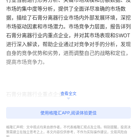
行业当前运行形势分析、关键市场规模和份额数据、及
市场的集中度等分析，提供了全面详尽准确的市场数
据，描绘了石膏分离器行业市场内外部发展环境，深挖
市场驱动因素和市场潜力。市场竞争力层面，报告详列
石膏分离器行业内重点企业，并对其市场表现和SWOT
进行深入解读，帮助企业通过对竞争对手的分析，发现
自身的竞争优势和劣势，进而调整自己的战略和定位，
提高市场竞争力。
查看全文
石膏分离器行业重点企业：
Purus
使用格隆汇APP,阅读体验更佳
Fino
格隆汇声明：文中观点均来自原作者，不代表格隆汇观点及立场。特别提醒，投资决
策需建立在独立思考之上，本文内容仅供参考，不作为实际操作建议，交易风险自