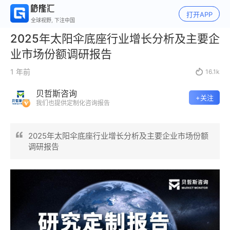
打开APP
全球视野, 下注中国
2025年太阳伞底座行业增长分析及主要企
业市场份额调研报告
1 年前

16.1k
贝哲斯咨询
+关注
我们也提供定制化咨询报告
2025年太阳伞底座行业增长分析及主要企业市场份额
调研报告