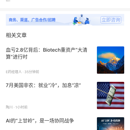
担。
场份额及增长趋势；数字晴雨表在主要应用领域的消费
规模、市场份额及增长率。
立即咨询
商务、渠道、广告合作/招聘
数字晴雨表市场竞争状况分析：报告着重分析中国市场
相关文章
上主要企业发展概况、产品规格特点、数字晴雨表价
格、销量、销售收入及市场占有率等。
血亏2.8亿背后：Biotech重资产“大清
算”进行时
E药经理人 · 35分钟前
数字晴雨表调研报告各章节大致内容如下（共十五个章
7月美国非农：就业“冷”，加息“凉”
节）：
第一章：数字晴雨表市场概述、发展历程、各细分市场
陶川 · 1小时前
介绍、中国各地区数字晴雨表市场规模与增长率分析；
AI的“上甘岭”，是一场协同战争
第二章：行业发展环境分析、国内外市场竞争现状、市