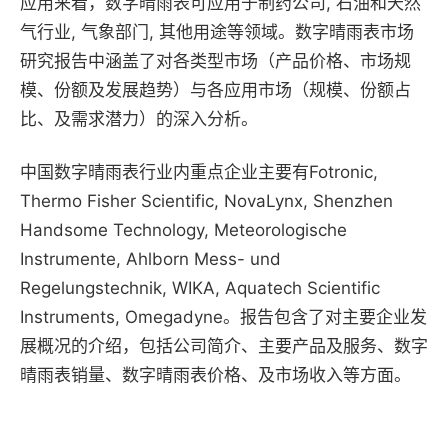
应用来看，数字晴雨表可应用于制药公司, 石油和天然
气行业, 气象部门, 其他用途等领域。数字晴雨表市场
研究报告中涵盖了对各类型市场（产品价格、市场规
模、份额及发展趋势）与各应用市场（规模、份额占
比、及需求潜力）的深入分析。
中国数字晴雨表行业内重点企业主要有Fotronic,
Thermo Fisher Scientific, NovaLynx, Shenzhen
Handsome Technology, Meteorologische
Instrumente, Ahlborn Mess- und
Regelungstechnik, WIKA, Aquatech Scientific
Instruments, Omegadyne。报告包含了对主要企业发
展概况的介绍，包括公司简介、主要产品及服务、数字
晴雨表销量、数字晴雨表价格、及市场收入等方面。