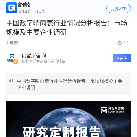
打开APP
全球视野, 下注中国
中国数字晴雨表行业情况分析报告：市场
规模及主要企业调研
1 年前

6.3k
贝哲斯咨询
+关注
我们也提供定制化咨询报告
中国数字晴雨表行业情况分析报告：市场规模及主要
企业调研