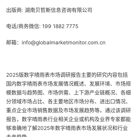
出版商: 湖南贝哲斯信息咨询有限公司
电话/商务微信: 199 1882 7775
邮箱：info@globalmarketmonitor.com.cn
2025版数字晴雨表市场调研报告主要的研究内容包括
国内数字晴雨表市场发展情况概述、发展环境、市场规
模数据与趋势图、市场供需、上下游产业链概况、各细
分领域市场占比、各主要地区市场分布、进出口情况、
重点企业市场销售数据及市场发展趋势等。通过该调研
报告，数字晴雨表行业相关企业或机构及业界专家都能
够准确地了解2025年数字晴雨表市场发展状况和行业