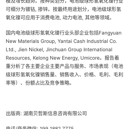
模及增长趋势。按种类划分，电池级球形氢氧化镍行业
可细分为镀钴, 掺锌。按最终用途划分，电池级球形氢
氧化镍可应用于消费电池, 动力电池, 其他等领域。
国内电池级球形氢氧化镍行业头部企业包括Fangyuan
New Materials Group, Yantai Cash Industrial Co.
Ltd., Jien Nickel, Jinchuan Group International
Resources, Kelong New Energy, Umicore。报告着
重分析了各主要企业主要产品与服务、市场表现（电池
级球形氢氧化镍销售量、销售收入、价格、毛利、毛利
率等）、份额占比及竞争策略。
出版商: 湖南贝哲斯信息咨询有限公司
电话/商务微信: 199 1882 7775