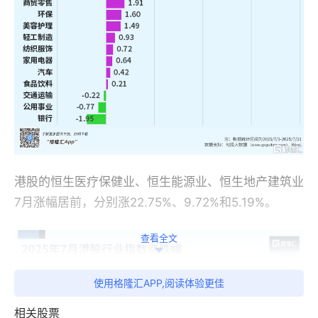
港股的恒生医疗保健业、恒生能源业、恒生地产建筑业
7月涨幅居前，分别涨22.75%、9.72%和5.19%。
查看全文
使用格隆汇APP,阅读体验更佳
相关股票