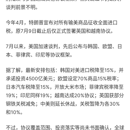
谈判前景不明。
今年4月，特朗普宣布对所有输美商品征收全面进口
税，原7月9日截止后仅正式签署英国和越南协议。
7月以来，美国加速谈判，先后公布与韩国、欧盟、日
本、菲律宾、印尼等协议框架。
据了解，最新安排包括：韩国对美进口税降至15%，并
承诺投资4500亿美元；欧盟设定70%商品15%税率；
日本汽车税降至15%，开放大米市场；菲律宾税率降至
19%；印尼同样19%；越南达成20%协议；英国获部分
钢铁关税减免；中美则延长休战，关税暂降为各30%
和10%。
不过，协议覆盖范围、投资落实等尚未书面确认，全球