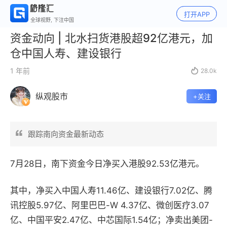
打开APP
全球视野, 下注中国
资金动向 | 北水扫货港股超92亿港元，加
仓中国人寿、建设银行
1 年前

28.0k
纵观股市
+关注
跟踪南向资金最新动态
7月28日，南下资金今日净买入港股92.53亿港元。
其中，
净买入中国人寿11.46亿、建设银行7.02亿、腾
讯控股5.97亿、阿里巴巴-W 4.37亿、微创医疗3.07
亿、中国平安2.47亿、中芯国际1.54亿；
净卖出美团-