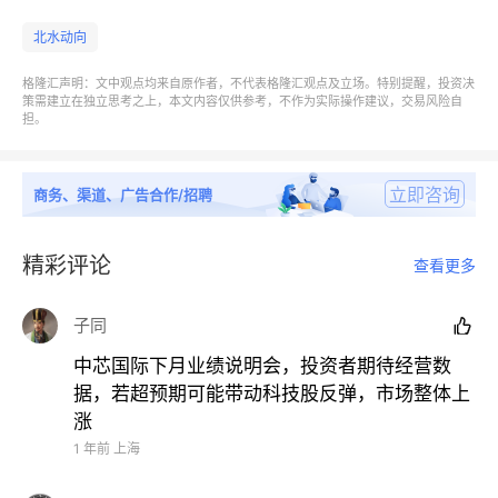
北水动向
格隆汇声明：文中观点均来自原作者，不代表格隆汇观点及立场。特别提醒，投资决
策需建立在独立思考之上，本文内容仅供参考，不作为实际操作建议，交易风险自
担。
立即咨询
商务、渠道、广告合作/招聘
精彩评论
查看更多
子同

中芯国际下月业绩说明会，投资者期待经营数
据，若超预期可能带动科技股反弹，市场整体上
涨
1 年前
上海