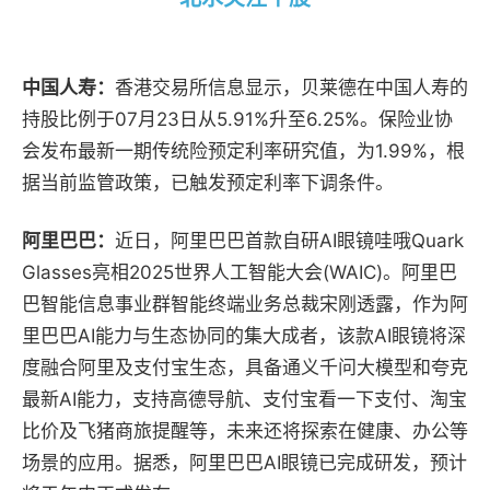
中国人寿：
香港交易所信息显示，贝莱德在中国人寿的
持股比例于07月23日从5.91%升至6.25%。
保险业协
会发布最新一期传统险预定利率研究值，为1.99%，根
据当前监管政策，已触发预定利率下调条件。
阿里巴巴：
近日，阿里巴巴首款自研AI眼镜哇哦Quark
Glasses亮相2025世界人工智能大会(WAIC)。阿里巴
巴智能信息事业群智能终端业务总裁宋刚透露，作为阿
里巴巴AI能力与生态协同的集大成者，该款AI眼镜将深
度融合阿里及支付宝生态，具备通义千问大模型和夸克
最新AI能力，支持高德导航、支付宝看一下支付、淘宝
比价及飞猪商旅提醒等，未来还将探索在健康、办公等
场景的应用。据悉，阿里巴巴AI眼镜已完成研发，预计