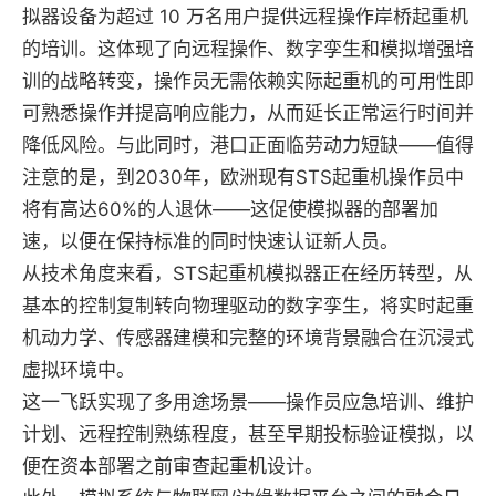
拟器设备为超过 10 万名用户提供远程操作岸桥起重机
的培训。这体现了向远程操作、数字孪生和模拟增强培
训的战略转变，操作员无需依赖实际起重机的可用性即
可熟悉操作并提高响应能力，从而延长正常运行时间并
降低风险。与此同时，港口正面临劳动力短缺——值得
注意的是，到2030年，欧洲现有STS起重机操作员中
将有高达60%的人退休——这促使模拟器的部署加
速，以便在保持标准的同时快速认证新人员。
从技术角度来看，STS起重机模拟器正在经历转型，从
基本的控制复制转向物理驱动的数字孪生，将实时起重
机动力学、传感器建模和完整的环境背景融合在沉浸式
虚拟环境中。
这一飞跃实现了多用途场景——操作员应急培训、维护
计划、远程控制熟练程度，甚至早期投标验证模拟，以
便在资本部署之前审查起重机设计。