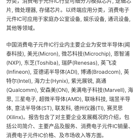
分类，消费电子元件IC行业可细分为模拟芯片, 逻辑芯
片, 微处理器, 存储芯片。以终端应用分类，消费电子
元件IC可应用于家庭办公室设备, 娱乐设备, 通讯设备,
其他等领域。
中国消费电子元件IC行业内主要企业为安世半导体(闻
泰科技), 美光(Micron), 微芯科技(Microchip), 恩智浦
(NXP), 东芝(Toshiba), 瑞萨(Renesas), 英飞凌
(Infineon), 亚德诺半导体(ADI), 博通(Broadcom), 英
特尔(Intel), 海力士(Hynix), 紫光展锐, 高通
(Qualcomm), 安森美(ON), 美满电子科技(Marvell), 海
思, 三星电子, 超微半导体(AMD), 联咏科技, 瑞昱半导
体, 意法半导体(ST), 联发科, 德州仪器(TI), 赛灵思
(Xilinx)。报告包含了对主要企业发展概况的介绍，包
括公司简介、主要产品及服务、消费电子元件IC销量、
消费电子元件IC价格、及市场收入等方面。