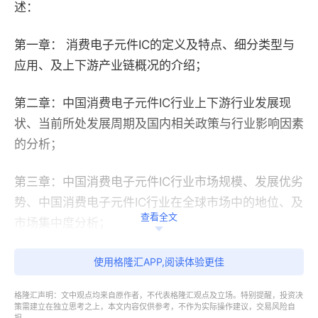
述：
第一章： 消费电子元件IC的定义及特点、细分类型与
应用、及上下游产业链概况的介绍；
第二章：中国消费电子元件IC行业上下游行业发展现
状、当前所处发展周期及国内相关政策与行业影响因素
的分析；
第三章：中国消费电子元件IC行业市场规模、发展优劣
势、中国消费电子元件IC行业在全球市场中的地位、及
查看全文
市场集中度分析；
第四章：阐释了中国各地区消费电子元件IC行业发展程
使用格隆汇APP,阅读体验更佳
度，并依次对华北、华东、华南、华中地区行业发展现
格隆汇声明：文中观点均来自原作者，不代表格隆汇观点及立场。特别提醒，投资决
状与优劣势进行分析；
策需建立在独立思考之上，本文内容仅供参考，不作为实际操作建议，交易风险自