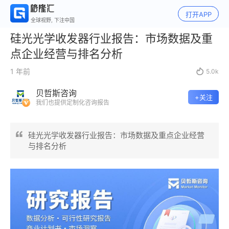
打开APP
全球视野, 下注中国
硅光光学收发器行业报告：市场数据及重
点企业经营与排名分析
1 年前

5.0k
贝哲斯咨询
+关注
我们也提供定制化咨询报告
硅光光学收发器行业报告：市场数据及重点企业经营
与排名分析