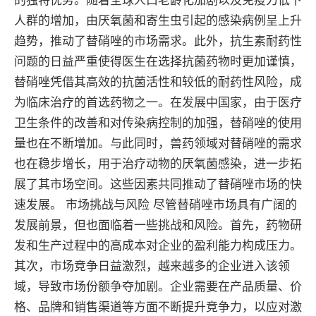
人群的增加，由厌氧菌和寄生虫引起的感染病例呈上升
趋势，推动了替硝唑的市场需求。此外，抗生素耐药性
问题的日益严重使得医生在选择抗菌药物时更加谨慎，
替硝唑凭借其高效的抗菌活性和较低的耐药性风险，成
为临床治疗的首选药物之一。在发展中国家，由于医疗
卫生条件的改善和对传染病控制的加强，替硝唑的使用
量也在不断增加。与此同时，兽药领域对替硝唑的需求
也在稳步增长，用于治疗动物的厌氧菌感染，进一步拓
展了其市场空间。这些因素共同推动了替硝唑市场的快
速发展。 市场挑战与风险 尽管替硝唑市场具有广阔的
发展前景，但也面临着一些挑战和风险。首先，药物研
发和生产过程中的高成本对企业的盈利能力构成压力。
其次，市场竞争日益激烈，越来越多的企业进入该领
域，导致市场份额争夺加剧。企业需要在产品质量、价
格、品牌和销售渠道等方面不断提升竞争力，以应对激