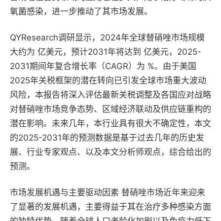
氧菌感染，进一步推动了其市场发展。
QYResearch调研显示，2024年全球替硝唑市场规模
大约为 亿美元，预计2031年将达到 亿美元，2025-
2031期间年复合增长率（CAGR）为 %。由于美国
2025年关税框架的潜在转向已引发全球市场重大波动
风险，本报告将深入评估最新关税调整及各国应对战略
对替硝唑市场竞争态势、区域经济联动及供应链重构的
潜在影响。未来几年，本行业具有很大不确定性，本文
的2025-2031年的预测数据是基于过去几年的历史发
展、行业专家观点、以及本文分析师观点，综合给出的
预测。
市场发展机遇与主要驱动因素 替硝唑市场近年来迎来
了显著的发展机遇，主要得益于其在治疗多种感染方面
的独特优势。随着全球人口老龄化加剧以及免疫力低下