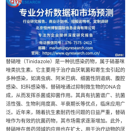
替硝唑（Tinidazole）是一种抗感染药物，属于硝基咪
唑类抗生素。它主要用于治疗由厌氧菌和寄生虫引起的
多种感染，如滴虫病、阿米巴病、细菌性阴道病、腹腔
感染、妇科感染等。替硝唑通过抑制微生物的DNA合
成，从而发挥杀菌或抑菌作用。其具有抗菌谱广、抗菌
活性强、生物利用度高、半衰期长等优点，临床应用广
泛。近年来，随着抗生素耐药性问题的日益严重，替硝
唑作为有效的抗菌药物，其市场需求逐渐增加。此外，
替硝唑在兽药领域的应用也在扩大，用于治疗动物的厌