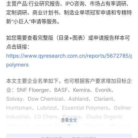
主营产品:行业研究报告、IPO咨询、市场占有率调研、
定制调研、商业计划书、制造业单项冠军申请和专精特
新“小巨人”申请等服务。
如您需要查看完整版（目录+图表）或申请报告样本可
点击链接：
https://www.qyresearch.com.cn/reports/5672785/pol
polymers
本文主要企业名单如下，也可根据客户要求增加目标企
业：SNF Floerger、BASF、Kemira、Evonik、
Solvay、Dow Chemical、Ashland、Clariant、
Huntsman、Lubrizol、Essential Polymers、Gellner
Industrial、LG Chem、Kaneka、Osaka Organic
查看全文
Chemical、Lansen Chemicals、Sinofloc、Maruzen
Petrochemical