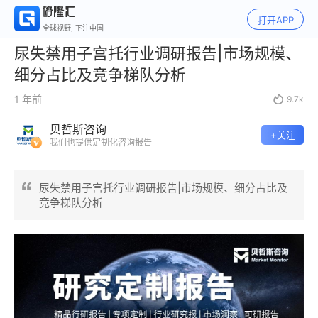
打开APP
全球视野, 下注中国
尿失禁用子宫托行业调研报告|市场规模、
细分占比及竞争梯队分析
1 年前

9.7k
贝哲斯咨询
+关注
我们也提供定制化咨询报告
尿失禁用子宫托行业调研报告|市场规模、细分占比及
竞争梯队分析