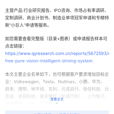
主营产品:行业研究报告、IPO咨询、市场占有率调研、
定制调研、商业计划书、制造业单项冠军申请和专精特
新“小巨人”申请等服务。
如您需要查看完整版（目录+图表）或申请报告样本可
点击链接：
https://www.qyresearch.com.cn/reports/5672593/m
free-pure-vision-intelligent-driving-system
本文主要企业名单如下，也可根据客户要求增加目标企
业：Volkswagen、Tesla、Nullmax、小鹏、华为、
蔚来、理想、地平线、吉利、元戎启行、极佳科技、比
亚迪、卓驭科技、毫末智行（长城汽车）、上汽智己、
查看全文
奇瑞集团、小米、广汽集团