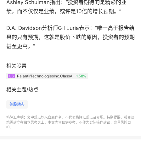
Ashley Schulman指出：
“投资者期待的是精彩的业
绩，而不仅仅是业绩，或许是10倍的增长预期。”
D.A. Davidson分析师Gil Luria表示：“唯一高于报告结
果的只有预期，这就是股价下跌的原因，投资者的预期
甚至更高。”
相关股票
PalantirTechnologiesInc.ClassA
-1.58%
US
相关主题/热点
美股动态
格隆汇声明：文中观点均来自原作者，不代表格隆汇观点及立场。特别提醒，投资决
策需建立在独立思考之上，本文内容仅供参考，不作为实际操作建议，交易风险自
担。