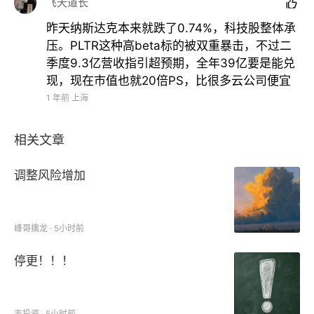
飞天道长

昨天纳斯达克本来就跌了0.74%，科技股整体承
压。PLTR这种高beta标的被双重暴击，不过二
季度9.3亿营收指引超预期，全年39亿要是能兑
现，现在市值也就20倍PS，比很多云公司便宜
1 年前
上海
相关文章
调整风险增加
峰哥擒龙 · 5小时前
停更！！！
志投资 · 5小时前