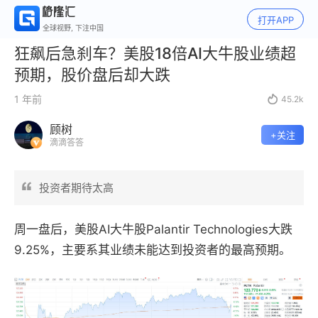
打开APP
全球视野, 下注中国
狂飙后急刹车？美股18倍AI大牛股业绩超
预期，股价盘后却大跌
1 年前

45.2k
顾树
+关注
滴滴答答
投资者期待太高
周一盘后，美股AI大牛股Palantir Technologies
大跌
9.25%，主要系其业绩未能达到投资者的最高预期。