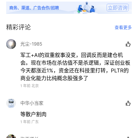
立即咨询
商务、渠道、广告合作/招聘
精彩评论
查看更多
光尘-1985

军工+AI的双重叙事没变，回调反而是建仓机
会。现在市场在杀估值不是杀逻辑，深证创业板
今天都涨近1%，资金还在科技里打转，PLTR的
商业化能力比纯概念股强多了
1 年前
北京
中华小当家

等散户割肉
1 年前
广东