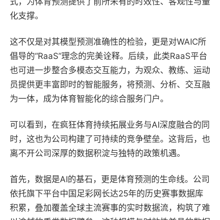
式，为体育预测提供了前所未有的时效性、客观性与量
化支撑。
这不仅是对其模型预测准确性的检验，更是对WAIC所
倡导的“RaaS”理念的完美诠释。后续，此类RaaS平台
也可进一步整合多模态交互能力，为观众、教练、运动
员提供更丰富即时的智能服务，将预测、分析、交互融
为一体，成为体育智能化的综合服务门户。
可以看到，在疯狂体育持续拓展业务与AI深度融合的同
时，这也为公司构建了可持续的竞争壁垒。这背后，也
离不开公司深厚的数据积淀与独特的政策机遇。
首先，数据是AI的基石，更是体育预测的生命线。公司
依托旗下平台中国足彩网长达25年的历史赛事数据库
积累，叠加覆盖全球主流赛事的实时数据流，构筑了难