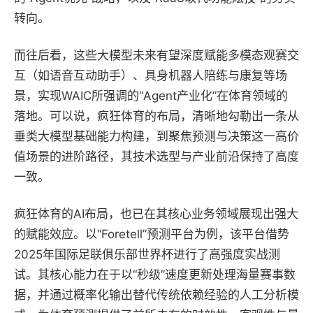
转向。
而往后看，这些大模型未来有望深度赋能多模态观赛交
互（如语音互动助手）、具身机器人陪练与康复等场
景，实现WAIC所强调的“Agent产业化”在体育领域的
落地。可以说，疯狂体育的布局，清晰地勾勒出一条从
垂类大模型基础能力构建，到聚焦预测与决策这一高价
值场景的进阶路径，其技术选型与产业前沿保持了高度
一致。
疯狂体育的AI布局，也已在其核心业务领域展现出强大
的赋能效应。以“Foretell”预测平台为例，该平台借势
2025年国际足联俱乐部世界杯进行了高强度实战测
试。其核心能力在于以“秒级”速度更新处理海量赛事数
据，并通过概率化输出替代传统依赖经验的人工分析模