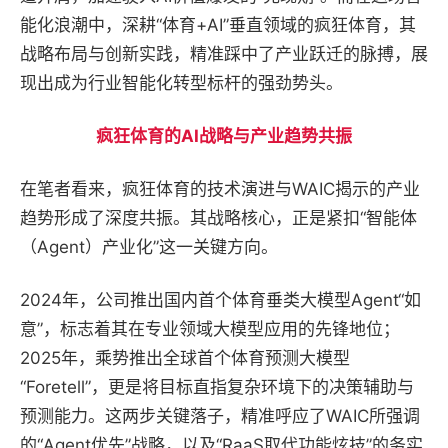
能化浪潮中，深耕“体育+AI”垂直领域的疯狂体育，其
战略布局与创新实践，精准踩中了产业跃迁的脉搏，展
现出成为行业智能化转型标杆的强劲势头。
疯狂体育的AI战略与产业趋势共振
在笔者看来，疯狂体育的技术演进与WAIC揭示的产业
趋势形成了深度共振。其战略核心，正是紧扣“智能体
（Agent）产业化”这一关键方向。
2024年，公司推出国内首个体育垂类大模型Agent“如
意”，标志着其在专业领域大模型应用的先锋地位；
2025年，乘势推出全球首个体育预测大模型
“Foretell”，更是将目标直指复杂环境下的决策辅助与
预测能力。这两步关键落子，精准呼应了WAIC所强调
的“Agent优先”战略，以及“RaaS取代功能炫技”的务实