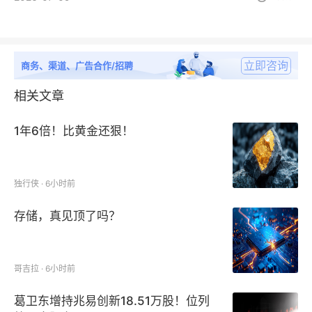
立即咨询
商务、渠道、广告合作/招聘
相关文章
1年6倍！比黄金还狠！
独行侠 · 6小时前
存储，真见顶了吗？
哥吉拉 · 6小时前
葛卫东增持兆易创新18.51万股！位列