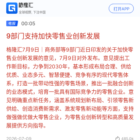
打开APP
全球视野, 下注中国
00:05
9部门支持加快零售业创新发展
格隆汇7月9日｜商务部等9部门近日印发的关于加快零
售业创新发展的意见，7月9日对外发布。意见提出工
作新目标，力争到2030年，基本形成布局合理、供给
优质、业态多元、智慧便捷、竞争有序的现代零售体
系，打造一批带动性强的零售场景，推出一批融合创新
的业态模式，培育一批具有国际竞争力的零售企业。意
见明确重点新任务，涵盖系统规划新布局、引领零售新
供给、创造消费新需求、激发零售新动能等方面，支持
做强做优做大零售企业，为零售业创新转型和高质量发
展提供方向指导。
2026-07-09

485.0k