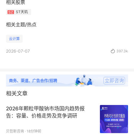
相关股票
ST天玑
SZ
相关主题/热点
云计算
2026-07-07

397.3k
立即咨询
商务、渠道、广告合作/招聘
相关文章
2026年颗粒甲酸钠市场国内趋势报
告：容量、价格走势及竞争调研
贝哲斯咨询 · 18分钟前