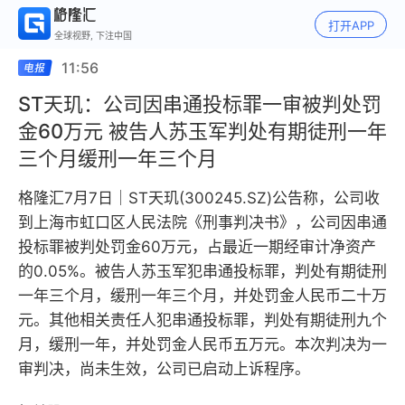
打开APP
全球视野, 下注中国
11:56
ST天玑：公司因串通投标罪一审被判处罚
金60万元 被告人苏玉军判处有期徒刑一年
三个月缓刑一年三个月
格隆汇7月7日｜ST天玑(300245.SZ)公告称，公司收
到上海市虹口区人民法院《刑事判决书》，公司因串通
投标罪被判处罚金60万元，占最近一期经审计净资产
的0.05%。被告人苏玉军犯串通投标罪，判处有期徒刑
一年三个月，缓刑一年三个月，并处罚金人民币二十万
元。其他相关责任人犯串通投标罪，判处有期徒刑九个
月，缓刑一年，并处罚金人民币五万元。本次判决为一
审判决，尚未生效，公司已启动上诉程序。