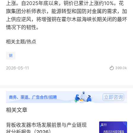
上涨。自2025年底以来，铜价已累计上涨约10%。花
旗集团分析师表示，能源转型和国防对金属的需求，加
上供应逆风，将增强铜在霍尔木兹海峡长期关闭的最坏
情况下的韧性。
相关主题/热点
铜
2026-05-11

399.0k
立即咨询
商务、渠道、广告合作/招聘
相关文章
背板收发器市场发展前景与产业链现
状分析报告（2026）