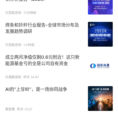
贝哲斯咨询 · 17分钟前
焊条和钎杆行业报告-全球市场分布及
发展趋势调研
贝哲斯咨询 · 1小时前
成立两月净值仅剩0.6元附近！这只新
能源基金亏的全是公司自有资金
价值解读局 · 昨天 14:47
AI的“上甘岭”，是一场协同战争
数智猿 · 昨天 13:27