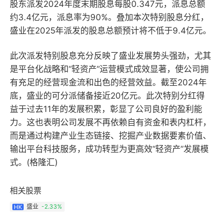
股东派发2024年度末期股息每股0.347元，派息总额
约3.4亿元，派息率为90%。叠加本次特别股息分红，
盛业在2025年派发的股息总额预计将不低于9.4亿元。
此次派发特别股息充分反映了盛业发展势头强劲，尤其
是平台化战略和“轻资产”运营模式成效显著，使公司拥
有充足的经营现金流和出色的经营效益。截至2024年
底，盛业的可分派储备接近20亿元。此次特别分红得
益于过去11年的发展积累，彰显了公司良好的盈利能
力。这也表明公司发展不再依赖自有资金和表内杠杆，
而是通过构建产业生态链接、挖掘产业数据要素价值、
输出平台科技服务，成功转型为更高效“轻资产”发展模
式。(格隆汇)
相关股票
盛业
-2.33%
HK