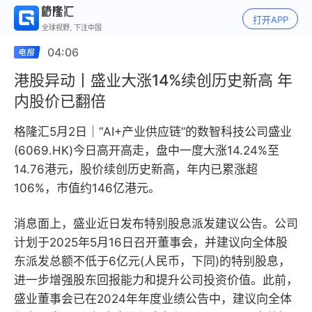
打开APP
全球视野, 下注中国
04:06
港股异动丨盛业大涨14%续创历史新高 年
内股价已翻倍
格隆汇5月2日｜“AI+产业供应链”的数智科技公司盛业
(6069.HK)今日高开高走，盘中一度大涨14.24%至
14.76港元，股价续创历史新高，年内已累涨超
106%，市值约146亿港元。
消息面上，盛业近日发布特别股息派发建议公告。公司
计划于2025年5月16日召开董事会，并建议向全体股
东派发总额不低于6亿元(人民币，下同)的特别股息，
进一步增强股东回报能力和提升公司投资价值。此前，
盛业董事会已在2024年年度业绩公告中，建议向全体