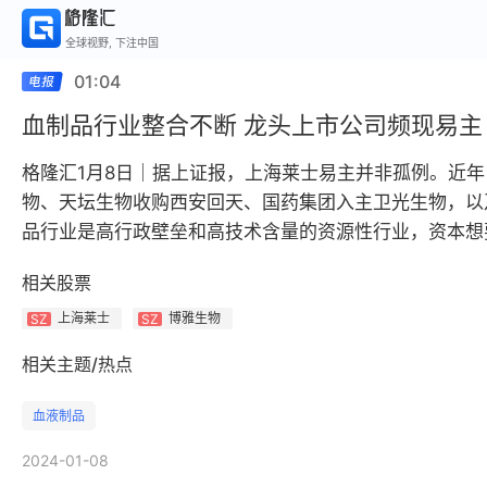
全球视野, 下注中国
01:04
血制品行业整合不断 龙头上市公司频现易主
格隆汇1月8日｜据上证报，上海莱士易主并非孤例。近年
物、天坛生物收购西安回天、国药集团入主卫光生物，以
品行业是高行政壁垒和高技术含量的资源性行业，资本想
相关股票
上海莱士
博雅生物
SZ
SZ
相关主题/热点
血液制品
2024-01-08