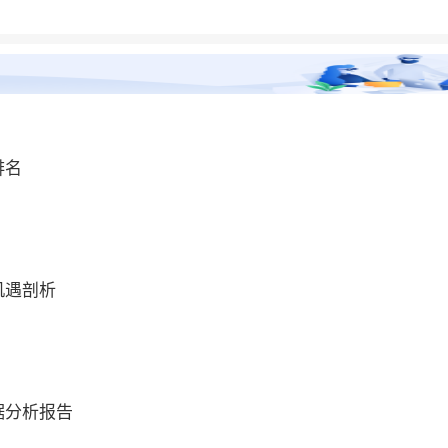
排名
机遇剖析
据分析报告