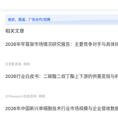
商务、渠道、广告合作/招聘
相关文章
2026年牢靠架市场情况研究报告：主要竞争对手与具体
贝哲斯咨询 · 刚刚
2026行业白皮书：二碳酸二叔丁酯上下游的供需变局与
QYResearch信息咨询 · 刚刚
2026年中国新兴单细胞技术行业市场规模与企业营收数