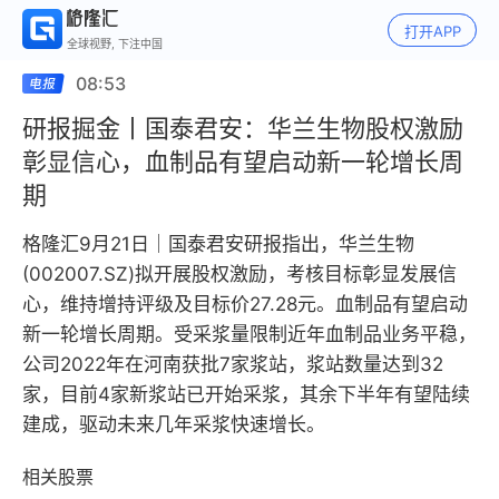
打开APP
全球视野, 下注中国
08:53
研报掘金丨国泰君安：华兰生物股权激励
彰显信心，血制品有望启动新一轮增长周
期
格隆汇9月21日｜国泰君安研报指出，华兰生物
(002007.SZ)拟开展股权激励，考核目标彰显发展信
心，维持增持评级及目标价27.28元。血制品有望启动
新一轮增长周期。受采浆量限制近年血制品业务平稳，
公司2022年在河南获批7家浆站，浆站数量达到32
家，目前4家新浆站已开始采浆，其余下半年有望陆续
建成，驱动未来几年采浆快速增长。
相关股票