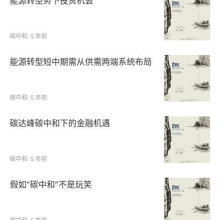
能源转型势下投资机会
碳中和
·
5 年前
能源转型短中期需从供需两端系统布局
碳中和
·
5 年前
碳达峰碳中和下的金融机遇
碳中和
·
5 年前
假如“碳中和”不是玩笑