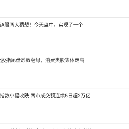
场A股两大猜想！今天盘中，实现了一个
大股指尾盘悉数翻绿，消费类股集体走高
指数小幅收跌 两市成交额连续5日超2万亿