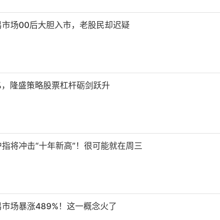
市场00后大胆入市，老股民却迟疑
9%，隆盛策略股票杠杆砺剑跃升
指将冲击“十年新高”！很可能就在周三
市场暴涨489%！这一概念火了