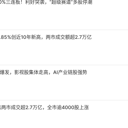
20%三连板！利好突袭，“超级赛道”多股停潮
85%创近10年新高，两市成交额超2.7万亿
爆发，影视股集体走高，AI产业链股强势
两市成交超2.7万亿，全市逾4000股上涨