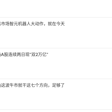
易市场智元机器人大动作，就在今天
A股连续两日现“双2万亿”
场这波牛市就干这七个方向，足够了