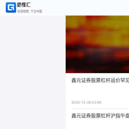
全球视野, 下注中国
鑫元证券股票杠杆运价罕见
2025-12-29 02:46
鑫元证券股票杠杆沪指午盘