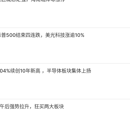
普500结束四连跌，美光科技涨逾10%
04%续创10年新高 ，半导体板块集体上扬
股午后强势拉升，狂买两大板块