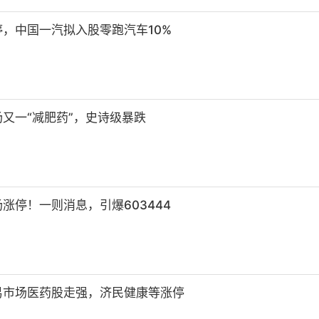
，中国一汽拟入股零跑汽车10%
又一“减肥药”，史诗级暴跌
涨停！一则消息，引爆603444
易市场医药股走强，济民健康等涨停