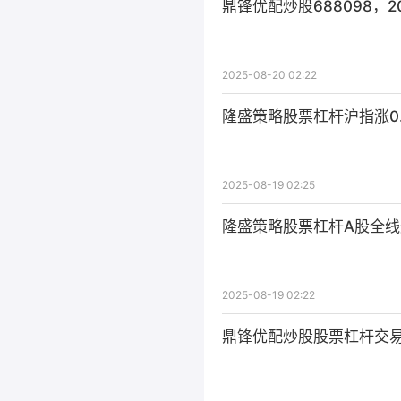
鼎锋优配炒股688098，
2025-08-20 02:22
隆盛策略股票杠杆沪指涨0.
2025-08-19 02:25
隆盛策略股票杠杆A股全线
2025-08-19 02:22
鼎锋优配炒股股票杠杆交易