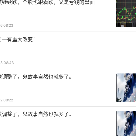
技继续跌，个股也跟着跌，又是亏钱的盘面
6 08:23
周一有重大改变！
3 08:43
跌调整了，鬼故事自然也就多了。
2 08:22
跌调整了，鬼故事自然也就多了。