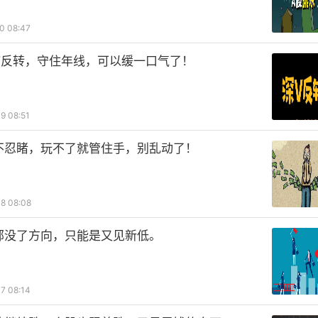
0 08:47
V反转，守住年线，可以缓一口气了！
9 08:51
不忍睹，玩不了就管住手，别乱动了！
8 08:08
部没了方向，只能是又见新低。
7 08:14