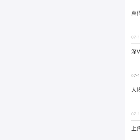
真
07-1
深
07-1
人
07-1
上