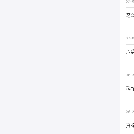
07-0
这
07-0
六
06-3
科
06-2
真