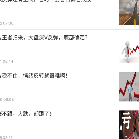
2 07:38
技王者归来，大盘深V反弹，底部确定？
1 08:44
技稳不住，情绪反转就很难啊！
0 08:08
涨不跟，大跌，却跟了！
6 08:57