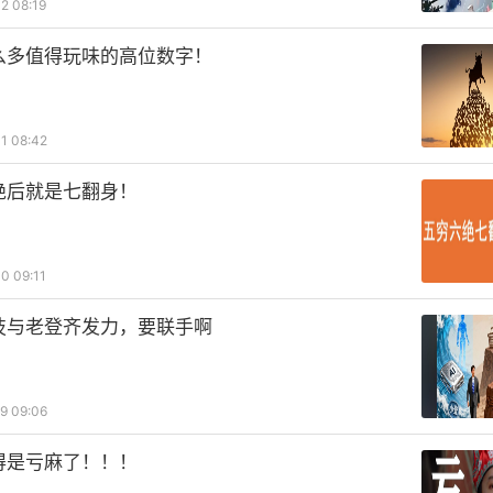
2 08:19
么多值得玩味的高位数字！
1 08:42
绝后就是七翻身！
0 09:11
技与老登齐发力，要联手啊
9 09:06
得是亏麻了！！！