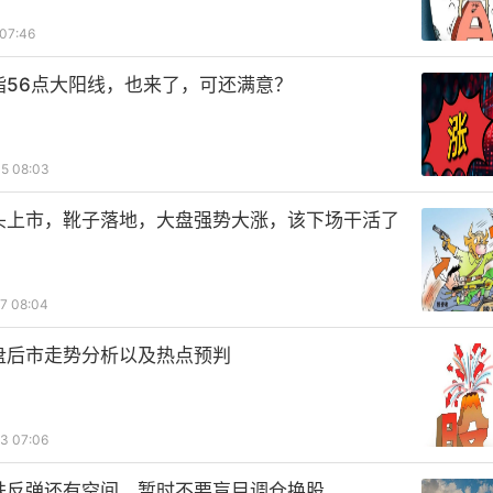
07:46
指56点大阳线，也来了，可还满意？
5 08:03
头上市，靴子落地，大盘强势大涨，该下场干活了
7 08:04
盘后市走势分析以及热点预判
3 07:06
跌反弹还有空间，暂时不要盲目调仓换股