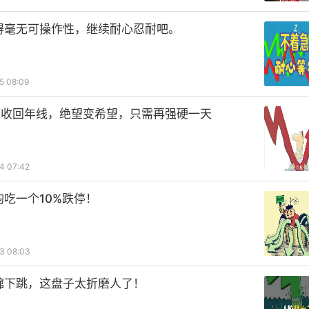
得毫无可操作性，继续耐心忍耐吧。
5 08:09
V收回年线，绝望变希望，只需再强硬一天
4 07:42
均吃一个10%跌停！
3 08:03
蹿下跳，这盘子太折磨人了！