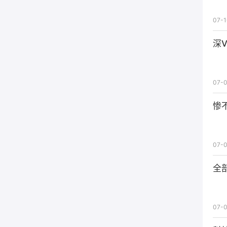
07-1
深
07-0
惨
07-0
全
07-0