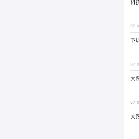
科
07-0
下
07-0
大
07-0
大