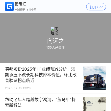
打开APP
全球视野, 下注中国
向远之
135
人已关注
德邦股份2025年H1业绩预减分析：短
期承压不改长期科技降本价值，环比改
善验证拐点临近
2025-07-15 13:28
帮助老年人跨越数字鸿沟，“蓝马甲”探
索新解法